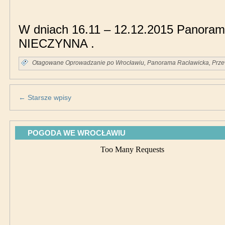
W dniach 16.11 – 12.12.2015 Panoram
NIECZYNNA .
Otagowane
Oprowadzanie po Wrocławiu
,
Panorama Racławicka
,
Prze
←
Starsze wpisy
POGODA WE WROCŁAWIU