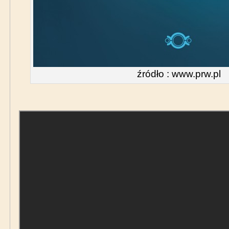
źródło : www.prw.pl