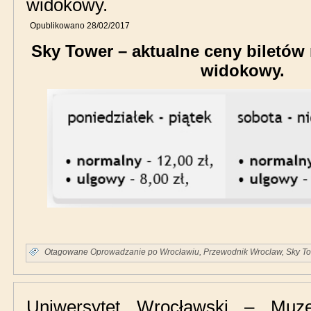
widokowy.
Opublikowano
28/02/2017
Sky Tower – aktualne ceny biletów
widokowy.
Otagowane
Oprowadzanie po Wrocławiu
,
Przewodnik Wroclaw
,
Sky T
Uniwersytet Wrocławski – Mu