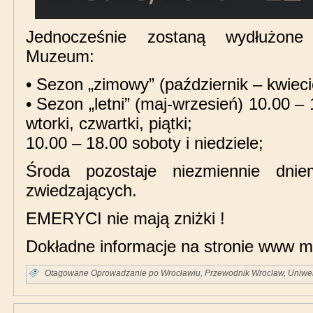
Jednocześnie zostaną wydłużone
Muzeum:
• Sezon „zimowy” (październik – kwieci
• Sezon „letni” (maj-wrzesień) 10.00 – 
wtorki, czwartki, piątki;
10.00 – 18.00 soboty i niedziele;
Środa pozostaje niezmiennie dni
zwiedzających.
EMERYCI nie mają zniżki !
Dokładne informacje na stronie www 
Otagowane
Oprowadzanie po Wrocławiu
,
Przewodnik Wroclaw
,
Uniwer