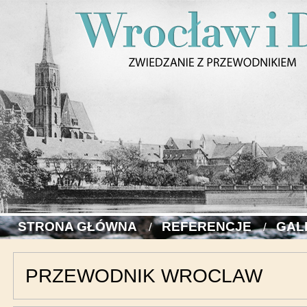
STRONA GŁÓWNA
REFERENCJE
GAL
PRZEWODNIK WROCLAW