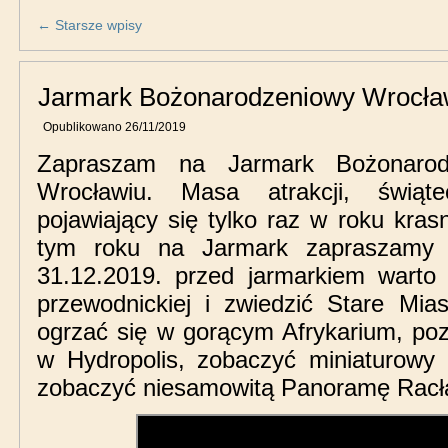
←
Starsze wpisy
Jarmark Bożonarodzeniowy Wrocła
Opublikowano
26/11/2019
Zapraszam na Jarmark Bożonaro
Wrocławiu. Masa atrakcji, świąt
pojawiający się tylko raz w roku kra
tym roku na Jarmark zapraszamy
31.12.2019. przed jarmarkiem warto 
przewodnickiej i zwiedzić Stare Mia
ogrzać się w gorącym Afrykarium, po
w Hydropolis, zobaczyć miniaturowy 
zobaczyć niesamowitą Panoramę Rac