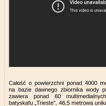
Całość o powierzchni ponad 4000 m
na bazie dawnego zbiornika wody pi
zawiera ponad 60 multimedialnych i
batyskafu „Trieste”, 46,5 metrowa uni