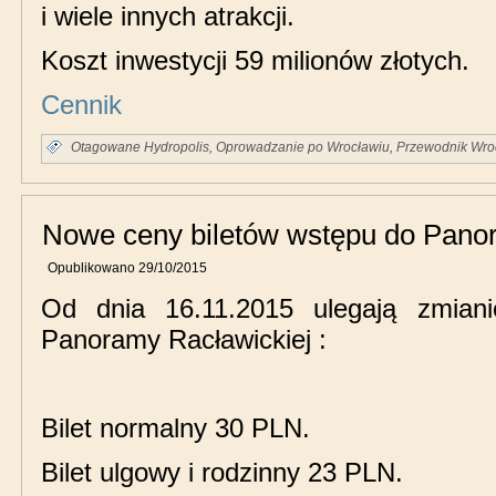
i wiele innych atrakcji.
Koszt inwestycji 59 milionów złotych.
Cennik
Otagowane
Hydropolis
,
Oprowadzanie po Wrocławiu
,
Przewodnik Wro
Nowe ceny biletów wstępu do Pano
Opublikowano
29/10/2015
Od dnia 16.11.2015 ulegają zmian
Panoramy Racławickiej :
Bilet normalny 30 PLN.
Bilet ulgowy i rodzinny 23 PLN.