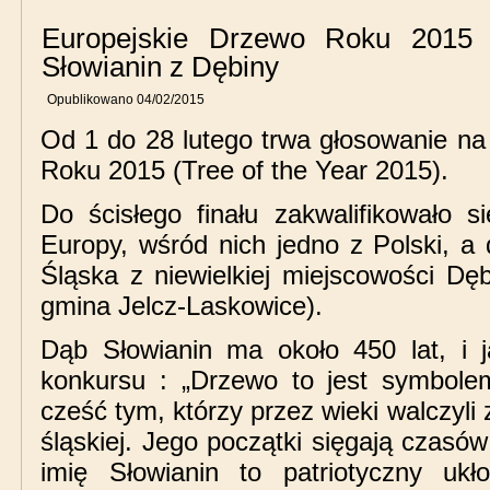
Europejskie Drzewo Roku 2015
Słowianin z Dębiny
Opublikowano
04/02/2015
Od 1 do 28 lutego trwa głosowanie na
Roku 2015 (Tree of the Year 2015).
Do ścisłego finału zakwalifikowało s
Europy, wśród nich jedno z Polski, a
Śląska z niewielkiej miejscowości Dęb
gmina Jelcz-Laskowice).
Dąb Słowianin ma około 450 lat, i j
konkursu : „Drzewo to jest symbole
cześć tym, którzy przez wieki walczyli
śląskiej. Jego początki sięgają czasów
imię Słowianin to patriotyczny ukł