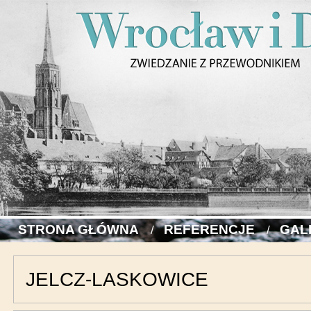
STRONA GŁÓWNA
REFERENCJE
GAL
JELCZ-LASKOWICE