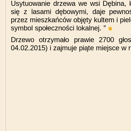
Usytuowanie drzewa we wsi Dębina, k
się z lasami dębowymi, daje pewnoś
przez mieszkańców objęty kultem i pi
symbol społeczności lokalnej. ”
Drzewo otrzymało prawie 2700 gło
04.02.2015) i zajmuje piąte miejsce w 