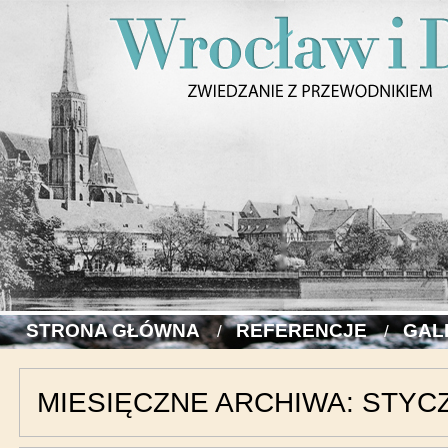
STRONA GŁÓWNA
REFERENCJE
GAL
MIESIĘCZNE ARCHIWA:
STYCZ