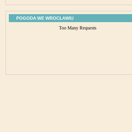
POGODA WE WROCŁAWIU