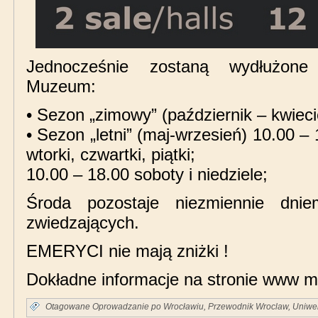
Jednocześnie zostaną wydłużone
Muzeum:
• Sezon „zimowy” (październik – kwieci
• Sezon „letni” (maj-wrzesień) 10.00 – 
wtorki, czwartki, piątki;
10.00 – 18.00 soboty i niedziele;
Środa pozostaje niezmiennie dni
zwiedzających.
EMERYCI nie mają zniżki !
Dokładne informacje na stronie www 
Otagowane
Oprowadzanie po Wrocławiu
,
Przewodnik Wroclaw
,
Uniwer