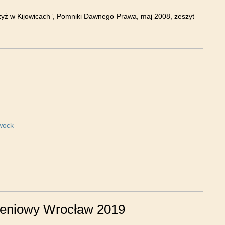
rzyż w Kijowicach”, Pomniki Dawnego Prawa, maj 2008, zeszyt
wock
eniowy Wrocław 2019