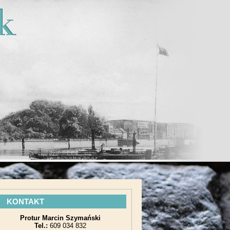
KONTAKT
Protur Marcin Szymański
Tel.:
609 034 832