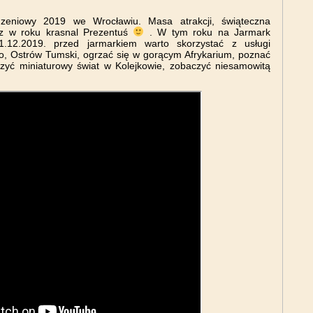
eniowy 2019 we Wrocławiu. Masa atrakcji, świąteczna
raz w roku krasnal Prezentuś
. W tym roku na Jarmark
12.2019. przed jarmarkiem warto skorzystać z usługi
sto, Ostrów Tumski, ogrzać się w gorącym Afrykarium, poznać
zyć miniaturowy świat w Kolejkowie, zobaczyć niesamowitą