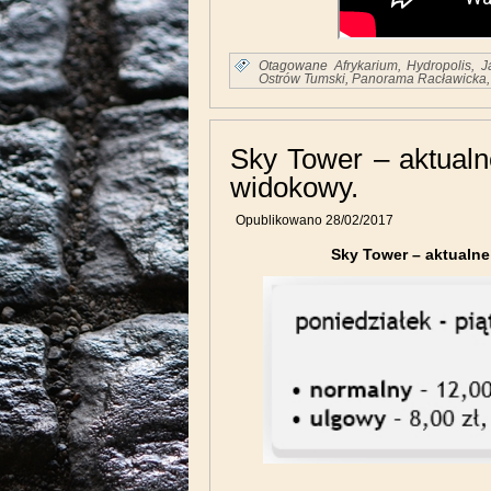
Otagowane
Afrykarium
,
Hydropolis
,
J
Ostrów Tumski
,
Panorama Racławicka
Sky Tower – aktualn
widokowy.
Opublikowano
28/02/2017
Sky Tower – aktualne