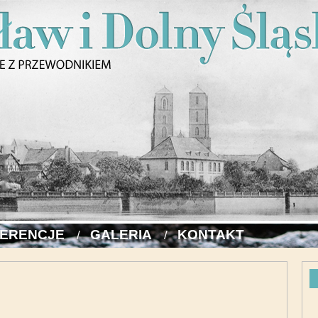
ERENCJE
GALERIA
KONTAKT