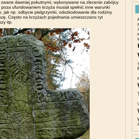
a zwane dawniej pokutnymi, wykonywane na zlecenie zabójcy
a poza ufundowaniem krzyża musiał spełnić inne warunki
, jak np. odbycie pielgrzymki, odszkodowanie dla rodziny
szę. Często na krzyżach pojednania umieszczano ryt
zy itp.
j