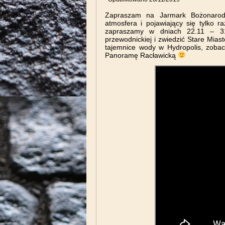
Zapraszam na Jarmark Bożonarodz
atmosfera i pojawiający się tylko 
zapraszamy w dniach 22.11 – 31.
przewodnickiej i zwiedzić Stare Mia
tajemnice wody w Hydropolis, zobac
Panoramę Racławicką