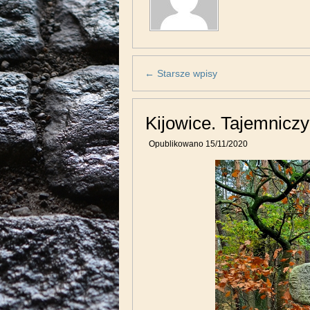
←
Starsze wpisy
Kijowice. Tajemnicz
Opublikowano
15/11/2020