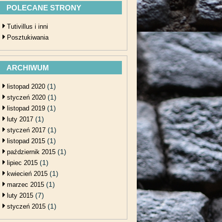
POLECANE STRONY
Tutivillus i inni
Posztukiwania
ARCHIWUM
(1)
listopad 2020
(1)
styczeń 2020
(1)
listopad 2019
(1)
luty 2017
(1)
styczeń 2017
(1)
listopad 2015
(1)
październik 2015
(1)
lipiec 2015
(1)
kwiecień 2015
(1)
marzec 2015
(7)
luty 2015
(1)
styczeń 2015