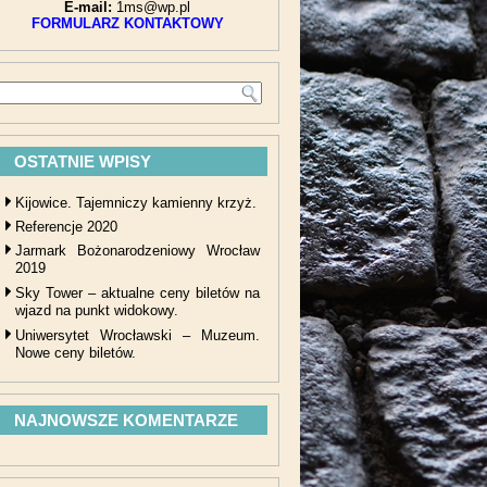
E-mail:
1ms@wp.pl
FORMULARZ KONTAKTOWY
OSTATNIE WPISY
Kijowice. Tajemniczy kamienny krzyż.
Referencje 2020
Jarmark Bożonarodzeniowy Wrocław
2019
Sky Tower – aktualne ceny biletów na
wjazd na punkt widokowy.
Uniwersytet Wrocławski – Muzeum.
Nowe ceny biletów.
NAJNOWSZE KOMENTARZE