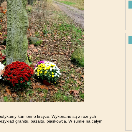
potykamy kamienne krzyże. Wykonane są z różnych
przykład granitu, bazaltu, piaskowca. W sumie na całym