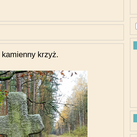
y kamienny krzyż.