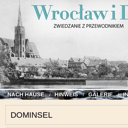
NACH HAUSE
HINWEIS
GALERIE
I
DOMINSEL